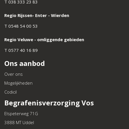
T
038 333 23 83
Regio Rijssen- Enter - Wierden
T
0548 54 00 53
Regio Veluwe - omliggende gebieden
T
0577 40 16 89
Ons aanbod
Over ons
Mogelijkheden
Codicil
Begrafenisverzorging Vos
Elspeterweg 71G
3888 MT Uddel